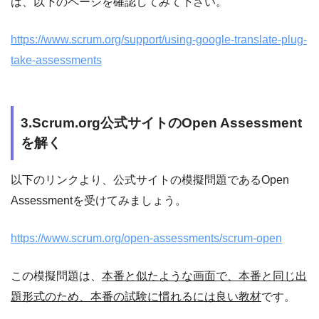
は、以下のページを確認してみて下さい。
https://www.scrum.org/support/using-google-translate-plug-
take-assessments
3.Scrum.org公式サイトのOpen Assessment
を解く
以下のリンクより、公式サイトの模擬問題であるOpen
Assessmentを受けてみましょう。
https://www.scrum.org/open-assessments/scrum-open
この模擬問題は、
本番と似たような画面で、本番と同じ出
題形式のため、本番の試験に慣れるには良い教材
です。