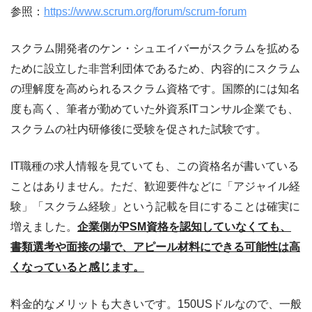
参照：
https://www.scrum.org/forum/scrum-forum
スクラム開発者のケン・シュエイバーがスクラムを拡める
ために設立した非営利団体であるため、内容的にスクラム
の理解度を高められるスクラム資格です。国際的には知名
度も高く、筆者が勤めていた外資系ITコンサル企業でも、
スクラムの社内研修後に受験を促された試験です。
IT職種の求人情報を見ていても、この資格名が書いている
ことはありません。ただ、歓迎要件などに「アジャイル経
験」「スクラム経験」という記載を目にすることは確実に
増えました。
企業側がPSM資格を認知していなくても、
書類選考や面接の場で、アピール材料にできる可能性は高
くなっていると感じます。
料金的なメリットも大きいです。150USドルなので、一般