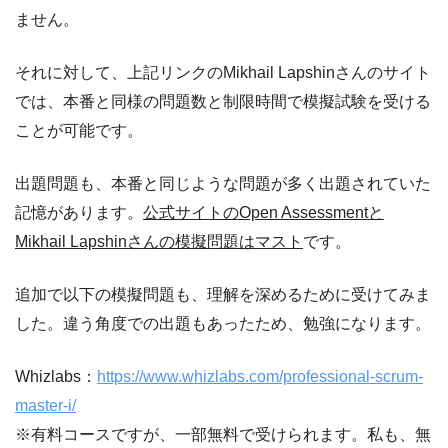
ません。
それに対して、上記リンクのMikhail Lapshinさんのサイト
では、本番と同様の問題数と制限時間で模擬試験を受ける
ことが可能です。
出題問題も、本番と同じような問題が多く出題されていた
記憶があります。
公式サイトのOpen Assessmentと
Mikhail Lapshinさんの模擬問題はマスト
です。
追加で以下の模擬問題も、理解を深めるために受けてみま
した。違う角度での出題もあったため、勉強になります。
Whizlabs：
https://www.whizlabs.com/professional-scrum-
master-i/
※有料コースですが、一部無料で受けられます。私も、無