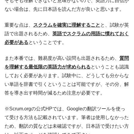
そもそも理解できないと意味がないので、英語力に自信が
ない場合は、先に日本語を読んだ方が良いと思います。
重要な点は、
スクラムを確実に理解すること
と、試験が英
語で出題されるため、
英語でスクラムの用語に慣れておく
必要がある
ということです。
また本番では、難易度が高い設問も出題されるため、
質問
を理解する最低限の英語力が求められる
ということも認識
しておく必要があります。試験中に、どうしても分からな
い単語を辞書で引くということは可能ですが、その分、解
答を導き出す時間が減るため注意が必要です。
※Scrum.orgの公式HPでは、Googleの翻訳ツールを使っ
て受ける方法も記載されています。筆者は使用しなかった
ため、翻訳の質などは未確認ですが、日本語で受けたい方