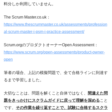
料分しか利用していません。
The Scrum Master.co.uk：
https://www.thescrummaster.co.uk/assessments/profession
al-scrum-master-i-psm-i-practice-assessment/
Scrum.orgのプロダクトオーナーOpen Assessment：
https://www.scrum.org/open-assessments/product-owner-
open
筆者の場合、上記の模擬問題で、全て合格ラインに到達す
るまで学習しました。
大切なことは、問題を解くこと自体ではなく、
間違えた問
題をきっかけにスクラムガイドに戻って理解を深める
こと
です。
その作業を繰り返すことで、試験に合格するスクラ