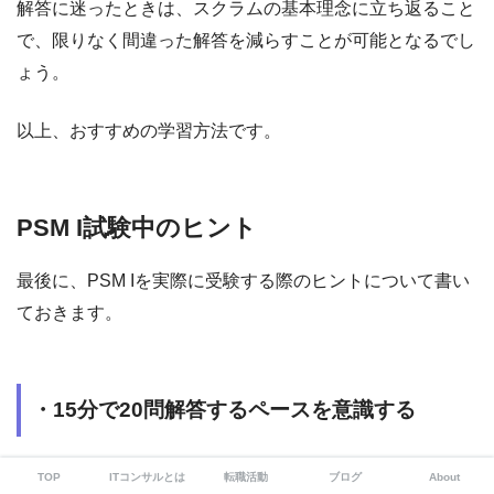
解答に迷ったときは、スクラムの基本理念に立ち返ること
で、限りなく間違った解答を減らすことが可能となるでし
ょう。
以上、おすすめの学習方法です。
PSM I試験中のヒント
最後に、PSM Iを実際に受験する際のヒントについて書い
ておきます。
・15分で20問解答するペースを意識する
前述のとおり、60分で80問の問題を解くため、
15分で20
TOP
ITコンサルとは
転職活動
ブログ
About