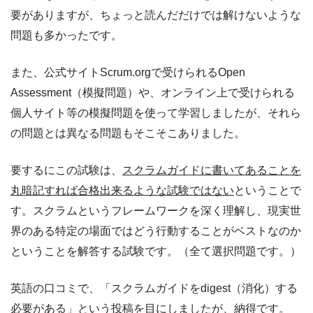
要がありますが、ちょっと読んだだけでは解けないような
問題も多かったです。
また、公式サイトScrum.orgで受けられるOpen
Assessment（模擬問題）や、オンライン上で受けられる
個人サイト等の模擬問題を使って学習しましたが、それら
の問題とは異なる問題もそこそこありました。
要するにこの試験は、
スクラムガイドに書いてあることを
丸暗記すれば合格出来るような試験ではない
ということで
す。スクラムというフレームワークを深く理解し、現実世
界のある特定の場面ではどう行動することがベストなのか
ということを解答する試験です。（全て選択問題です。）
英語の口コミで、「スクラムガイドをdigest（消化）する
必要がある」という投稿を目にしましたが、納得です。