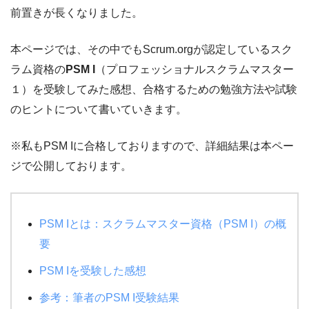
前置きが長くなりました。
本ページでは、その中でもScrum.orgが認定しているスク
ラム資格の
PSM I
（プロフェッショナルスクラムマスター
１）を受験してみた感想、合格するための勉強方法や試験
のヒントについて書いていきます。
※私もPSM Iに合格しておりますので、詳細結果は本ペー
ジで公開しております。
PSM Iとは：スクラムマスター資格（PSM I）の概
要
PSM Iを受験した感想
参考：筆者のPSM I受験結果