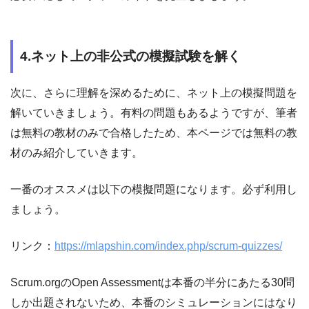
4.ネット上の非公式の模擬試験を解く
次に、さらに理解を深めるために、ネット上の模擬問題を
解いていきましょう。有料の問題もあるようですが、筆者
は無料の教材のみで合格したため、本ページでは無料の教
材のみ紹介していきます。
一番のオススメは以下の模擬問題になります。必ず利用し
ましょう。
リンク：
https://mlapshin.com/index.php/scrum-quizzes/
Scrum.orgのOpen Assessmentは本番の半分にあたる30問
しか出題されないため、本番のシミュレーションにはなり