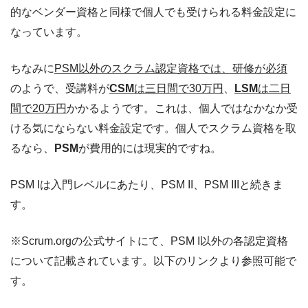
的なベンダー資格と同様で個人でも受けられる料金設定に
なっています。
ちなみに
PSM以外のスクラム認定資格では、研修が必須
のようで、受講料が
CSM
は三日間で30万円
、
LSM
は二日
間で20万円
かかるようです。これは、個人ではなかなか受
ける気にならない料金設定です。個人でスクラム資格を取
るなら、
PSM
が費用的には現実的ですね。
PSM Iは入門レベルにあたり、PSM II、PSM IIIと続きま
す。
※Scrum.orgの公式サイトにて、PSM I以外の各認定資格
について記載されています。以下のリンクより参照可能で
す。